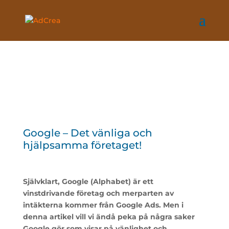
Google – Det vänliga och
hjälpsamma företaget!
Självklart, Google (Alphabet) är ett
vinstdrivande företag och merparten av
intäkterna kommer från Google Ads. Men i
denna artikel vill vi ändå peka på några saker
Google gör som visar på vänlighet och