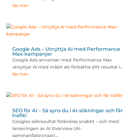
läs mer
Google Ads – Utnyttja AI med Performance
Max-kampanjer
Google Ads annonser med Performance Max
utnyttjar AI med målet att förbättra ditt resultat i...
läs mer
SEO för AI – Så syns du i AI-sökningar och får
trafik!
Googles sökresultat förändras snabbt – och med
lanseringen av AI Overview (AI-
sammanfattningar)...