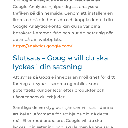
7. Google Analytics – Kraftfull webbanalys
Google Analytics hjälper dig att analysera
trafiken på din hemsida. Genom att installera en
liten kod på din hemsida och koppla den till ditt
Google Analytics-konto kan du se var dina
besökare kommer ifrån och hur de beter sig när
de är på din webbplats.
https://analytics.google.com/
Slutsats – Google vill du ska
lyckas i din satsning
Att synas på Google innebär en möjlighet för ditt
företag att synas i samma ögonblick som
potentiella kunder letar efter produkter och
tjänster som du erbjuder.
Samtliga de verktyg och tjänster vi listat i denna
artikel är utformade för att hjälpa dig nå detta
mål. Eller med andra ord, Google vill du ska
lyckas i din satsning och, skulle man kunna säga,