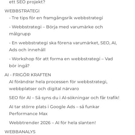
ett SEO projekt?
WEBBSTRATEGI
- Tre tips för en framgångsrik webbstrategi
- Webbstrategi – Börja med varumärke och
målgrupp
- En webbstrategi ska förena varumärket, SEO, AI,
Ads och innehåll
- Workshop för att forma en webbstrategi – Vad
bör ingå?
AI - FRIGÖR KRAFTEN
AI förändrar hela processen för webbstrategi,
webbplatser och digital närvaro
SEO för AI – Så syns du i AI-sökningar och får trafik!
AI tar större plats i Google Ads – så funkar
Performance Max
Webbtrender 2026 – AI för hela slanten!
WEBBANALYS