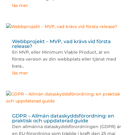
läs mer
Webbprojekt – MVP, vad krävs vid första
release?
En MVP, eller Minimum Viable Product, är en
första version av din webbplats eller tjänst med
bara...
läs mer
GDPR – Allmän dataskyddsförordning: en
praktisk och uppdaterad guide
Den allmänna dataskyddsförordningen (GDPR) är
en EU-förordning som trädde i kraft den 25 maj