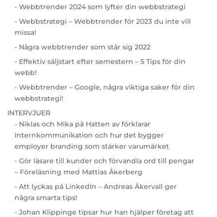
- Webbtrender 2024 som lyfter din webbstrategi
- Webbstrategi – Webbtrender för 2023 du inte vill
missa!
- Några webbtrender som står sig 2022
- Effektiv säljstart efter semestern – 5 Tips för din
webb!
- Webbtrender – Google, några viktiga saker för din
webbstrategi!
INTERVJUER
- Niklas och Mika på Hatten av förklarar
Internkommunikation och hur det bygger
employer branding som stärker varumärket
- Gör läsare till kunder och förvandla ord till pengar
– Föreläsning med Mattias Åkerberg
- Att lyckas på LinkedIn – Andreas Åkervall ger
några smarta tips!
- Johan Klippinge tipsar hur han hjälper företag att