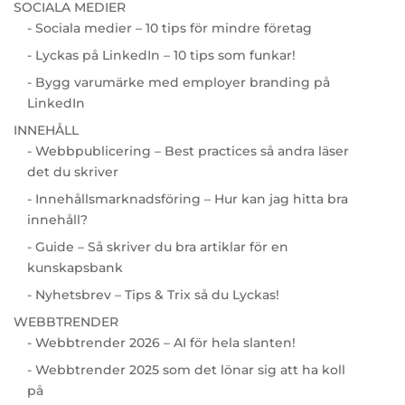
SOCIALA MEDIER
- Sociala medier – 10 tips för mindre företag
- Lyckas på LinkedIn – 10 tips som funkar!
- Bygg varumärke med employer branding på
LinkedIn
INNEHÅLL
- Webbpublicering – Best practices så andra läser
det du skriver
- Innehållsmarknadsföring – Hur kan jag hitta bra
innehåll?
- Guide – Så skriver du bra artiklar för en
kunskapsbank
- Nyhetsbrev – Tips & Trix så du Lyckas!
WEBBTRENDER
- Webbtrender 2026 – AI för hela slanten!
- Webbtrender 2025 som det lönar sig att ha koll
på