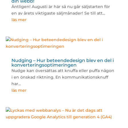
din webb!
Äntligen! Augusti är här så nu går säljstarten för
en av årets viktigaste säljmånader! Se till att...
läs mer
Nudging – Hur beteendedesign blev en del i
konverteringsoptimeringen
Nudge kan översättas att knuffa eller puffa någon
i en önskad riktning. En kommunikationsknuff
har...
läs mer