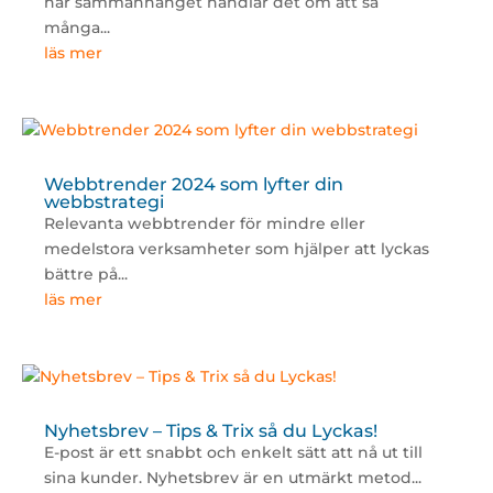
här sammanhanget handlar det om att så
många...
läs mer
Webbtrender 2024 som lyfter din
webbstrategi
Relevanta webbtrender för mindre eller
medelstora verksamheter som hjälper att lyckas
bättre på...
läs mer
Nyhetsbrev – Tips & Trix så du Lyckas!
E-post är ett snabbt och enkelt sätt att nå ut till
sina kunder. Nyhetsbrev är en utmärkt metod...