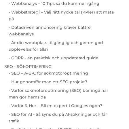
- Webbanalys – 10 Tips så du kommer igång
- Webbstrategi – Välj rätt nyckeltal (KPIer) att mäta
på
- Datadriven annonsering kräver bättre
webbanalys
- Är din webbplats tillgänglig och ger en god
upplevelse för alla?
- GDPR - en praktisk och uppdaterad guide
SEO - SÖKOPTIMERING
- SEO – A-B-C för sökmotoroptimering
- Hur genomför man ett SEO projekt?
- Varför sökmotoroptimering (SEO) bör ingå när
man gör hemsida
- Varför & Hur – Bli en expert i Googles ögon?
- SEO för AI - Så syns du på AI-sökningar och får
trafik