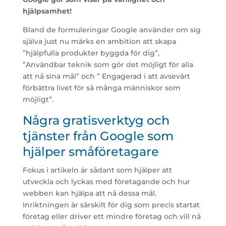
hjälpsamhet!
Bland de formuleringar Google använder om sig
själva just nu märks en ambition att skapa
”hjälpfulla produkter byggda för dig”,
”Användbar teknik som gör det möjligt för alla
att nå sina mål” och ” Engagerad i att avsevärt
förbättra livet för så många människor som
möjligt”.
Några gratisverktyg och
tjänster från Google som
hjälper småföretagare
Fokus i artikeln är sådant som hjälper att
utveckla och lyckas med företagande och hur
webben kan hjälpa att nå dessa mål.
Inriktningen är särskilt för dig som precis startat
företag eller driver ett mindre företag och vill nå