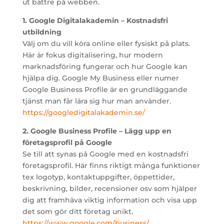
ut bättre på webben.
1. Google Digitalakademin – Kostnadsfri
utbildning
Välj om du vill köra online eller fysiskt på plats.
Här är fokus digitalisering, hur modern
marknadsföring fungerar och hur Google kan
hjälpa dig. Google My Business eller numer
Google Business Profile är en grundläggande
tjänst man får lära sig hur man använder.
https://googledigitalakademin.se/
2. Google Business Profile – Lägg upp en
företagsprofil på Google
Se till att synas på Google med en kostnadsfri
företagsprofil. Här finns riktigt många funktioner
tex logotyp, kontaktuppgifter, öppettider,
beskrivning, bilder, recensioner osv som hjälper
dig att framhäva viktig information och visa upp
det som gör ditt företag unikt.
https://www.google.com/business/