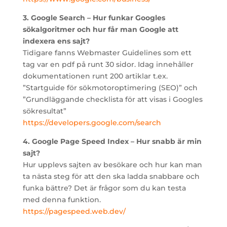
3. Google Search – Hur funkar Googles
sökalgoritmer och hur får man Google att
indexera ens sajt?
Tidigare fanns Webmaster Guidelines som ett
tag var en pdf på runt 30 sidor. Idag innehåller
dokumentationen runt 200 artiklar t.ex.
”Startguide för sökmotoroptimering (SEO)” och
”Grundläggande checklista för att visas i Googles
sökresultat”
https://developers.google.com/search
4. Google Page Speed Index – Hur snabb är min
sajt?
Hur upplevs sajten av besökare och hur kan man
ta nästa steg för att den ska ladda snabbare och
funka bättre? Det är frågor som du kan testa
med denna funktion.
https://pagespeed.web.dev/