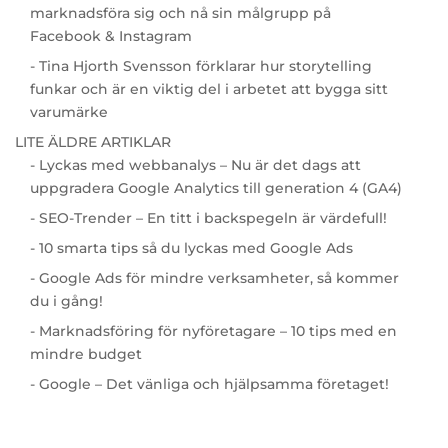
marknadsföra sig och nå sin målgrupp på
Facebook & Instagram
- Tina Hjorth Svensson förklarar hur storytelling
funkar och är en viktig del i arbetet att bygga sitt
varumärke
LITE ÄLDRE ARTIKLAR
- Lyckas med webbanalys – Nu är det dags att
uppgradera Google Analytics till generation 4 (GA4)
- SEO-Trender – En titt i backspegeln är värdefull!
- 10 smarta tips så du lyckas med Google Ads
- Google Ads för mindre verksamheter, så kommer
du i gång!
- Marknadsföring för nyföretagare – 10 tips med en
mindre budget
- Google – Det vänliga och hjälpsamma företaget!