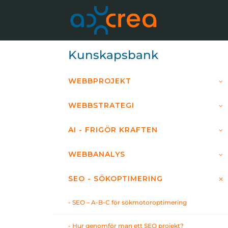
Kunskapsbank
WEBBPROJEKT
WEBBSTRATEGI
AI - FRIGÖR KRAFTEN
WEBBANALYS
SEO - SÖKOPTIMERING
- SEO – A-B-C för sökmotoroptimering
- Hur genomför man ett SEO projekt?