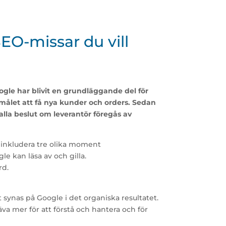
EO-missar du vill
gle har blivit en grundläggande del för
målet att få nya kunder och orders. Sedan
lla beslut om leverantör föregås av
r inkludera tre olika moment
e kan läsa av och gilla.
rd.
att synas på Google i det organiska resultatet.
a mer för att förstå och hantera och för