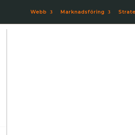
Webb
Marknadsföring
Strat