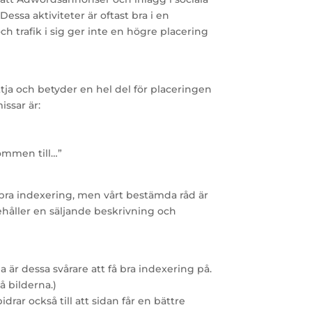
ssa aktiviteter är oftast bra i en
h trafik i sig ger inte en högre placering
tja och betyder en hel del för placeringen
ssar är:
ommen till…”
bra indexering, men vårt bestämda råd är
ehåller en säljande beskrivning och
a är dessa svårare att få bra indexering på.
å bilderna.)
drar också till att sidan får en bättre