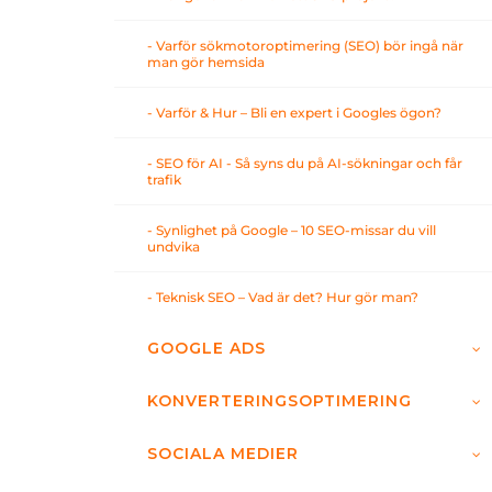
- Varför sökmotoroptimering (SEO) bör ingå när
man gör hemsida
- Varför & Hur – Bli en expert i Googles ögon?
- SEO för AI - Så syns du på AI-sökningar och får
trafik
- Synlighet på Google – 10 SEO-missar du vill
undvika
- Teknisk SEO – Vad är det? Hur gör man?
GOOGLE ADS
KONVERTERINGSOPTIMERING
SOCIALA MEDIER