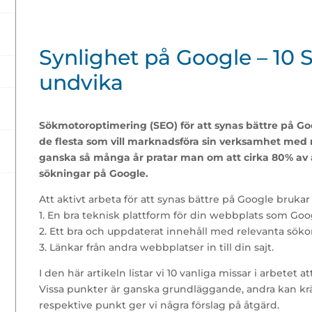
Synlighet på Google – 10 S
undvika
Sökmotoroptimering (SEO) för att synas bättre på Goo
de flesta som vill marknadsföra sin verksamhet med 
ganska så många år pratar man om att cirka 80% av a
sökningar på Google.
Att aktivt arbeta för att synas bättre på Google bruka
1. En bra teknisk plattform för din webbplats som Googl
2. Ett bra och uppdaterat innehåll med relevanta söko
3. Länkar från andra webbplatser in till din sajt.
I den här artikeln listar vi 10 vanliga missar i arbetet 
Vissa punkter är ganska grundläggande, andra kan kräv
respektive punkt ger vi några förslag på åtgärd.