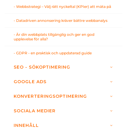
- Webbstrategi – Välj rätt nyckeltal (KPIer) att mäta på
- Datadriven annonsering kräver bättre webbanalys
- Är din webbplats tillgänglig och ger en god
upplevelse för alla?
- GDPR - en praktisk och uppdaterad guide
SEO - SÖKOPTIMERING
GOOGLE ADS
KONVERTERINGSOPTIMERING
SOCIALA MEDIER
INNEHÅLL