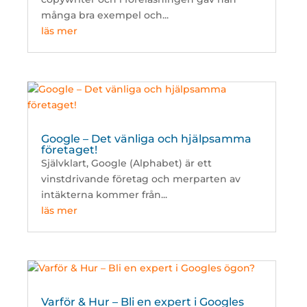
många bra exempel och...
läs mer
Google – Det vänliga och hjälpsamma
företaget!
Självklart, Google (Alphabet) är ett
vinstdrivande företag och merparten av
intäkterna kommer från...
läs mer
Varför & Hur – Bli en expert i Googles