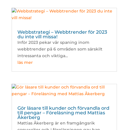
Webbstrategi – Webbtrender för 2023
du inte vill missa!
Inför 2023 pekar vår spaning inom
webbtrender på 6 områden som särskilt
intressanta och viktiga...
läs mer
Gör läsare till kunder och förvandla ord
till pengar – Föreläsning med Mattias
Åkerberg
Mattias Åkerberg är en framgångsrik
copywriter och i föreläsningen gav han