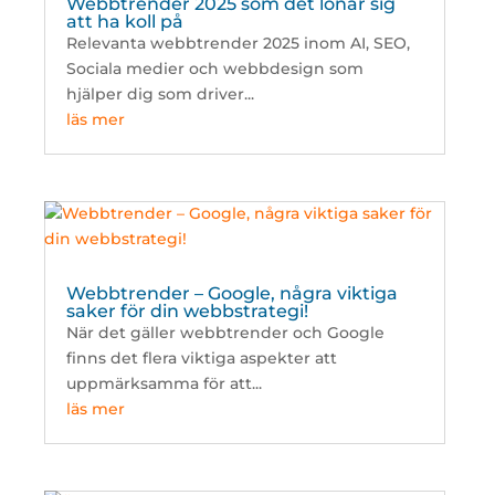
Webbtrender 2025 som det lönar sig
att ha koll på
Relevanta webbtrender 2025 inom AI, SEO,
Sociala medier och webbdesign som
hjälper dig som driver...
läs mer
Webbtrender – Google, några viktiga
saker för din webbstrategi!
När det gäller webbtrender och Google
finns det flera viktiga aspekter att
uppmärksamma för att...
läs mer