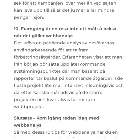
sek för att kampanjen lovar mer än vad sajten
kan leva upp till så är det ju mer eller mindre
pengar i sjön.
10. Framgång är en resa inte ett mål så också
när det gäller webbanalys
Det krävs en pågående analys av besökarnas
användarbeteende för att ta fram
förbättringsåtgärder. Erfarenheten visar att man
från början bör sätta upp återkommande
avstämningspunkter där man baserat på
rapporter tar beslut på kommande åtgärder. I de
flesta projekt lite mer intensivt inledningsvis och
därefter kanske månadsvis på de större
projekten och kvartalsvis för mindre
webbprojekt.
Slutsats – Kom igång redan idag med
webbanalys
Så med dessa 10 tips för webbanalys har du en