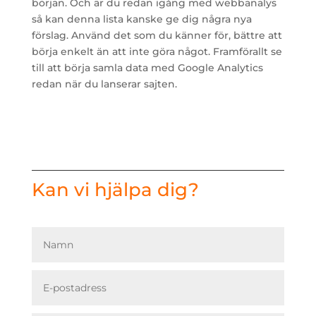
början. Och är du redan igång med webbanalys
så kan denna lista kanske ge dig några nya
förslag. Använd det som du känner för, bättre att
börja enkelt än att inte göra något. Framförallt se
till att börja samla data med Google Analytics
redan när du lanserar sajten.
Kan vi hjälpa dig?