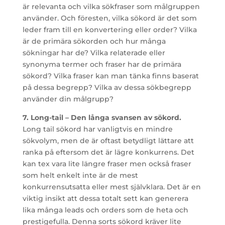
är relevanta och vilka sökfraser som målgruppen
använder. Och föresten, vilka sökord är det som
leder fram till en konvertering eller order? Vilka
är de primära sökorden och hur många
sökningar har de? Vilka relaterade eller
synonyma termer och fraser har de primära
sökord? Vilka fraser kan man tänka finns baserat
på dessa begrepp? Vilka av dessa sökbegrepp
använder din målgrupp?
7. Long-tail – Den långa svansen av sökord.
Long tail sökord har vanligtvis en mindre
sökvolym, men de är oftast betydligt lättare att
ranka på eftersom det är lägre konkurrens. Det
kan tex vara lite längre fraser men också fraser
som helt enkelt inte är de mest
konkurrensutsatta eller mest självklara. Det är en
viktig insikt att dessa totalt sett kan generera
lika många leads och orders som de heta och
prestigefulla. Denna sorts sökord kräver lite