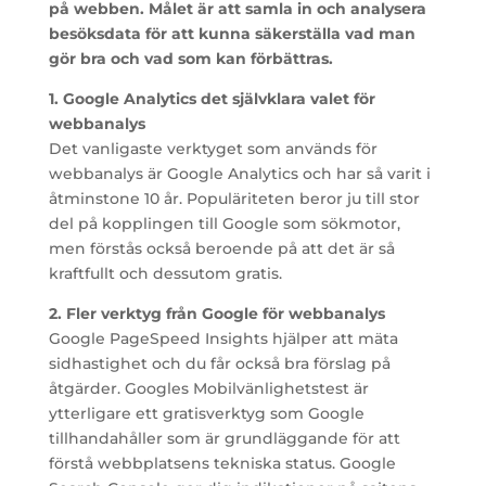
på webben. Målet är att samla in och analysera
besöksdata för att kunna säkerställa vad man
gör bra och vad som kan förbättras.
1. Google Analytics det självklara valet för
webbanalys
Det vanligaste verktyget som används för
webbanalys är Google Analytics och har så varit i
åtminstone 10 år. Populäriteten beror ju till stor
del på kopplingen till Google som sökmotor,
men förstås också beroende på att det är så
kraftfullt och dessutom gratis.
2. Fler verktyg från Google för webbanalys
Google PageSpeed Insights hjälper att mäta
sidhastighet och du får också bra förslag på
åtgärder. Googles Mobilvänlighetstest är
ytterligare ett gratisverktyg som Google
tillhandahåller som är grundläggande för att
förstå webbplatsens tekniska status. Google