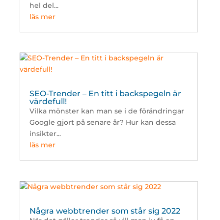
hel del...
läs mer
SEO-Trender – En titt i backspegeln är
värdefull!
Vilka mönster kan man se i de förändringar
Google gjort på senare år? Hur kan dessa
insikter...
läs mer
Några webbtrender som står sig 2022