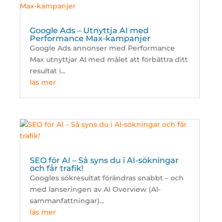
Google Ads – Utnyttja AI med
Performance Max-kampanjer
Google Ads annonser med Performance
Max utnyttjar AI med målet att förbättra ditt
resultat i...
läs mer
SEO för AI – Så syns du i AI-sökningar
och får trafik!
Googles sökresultat förändras snabbt – och
med lanseringen av AI Overview (AI-
sammanfattningar)...
läs mer