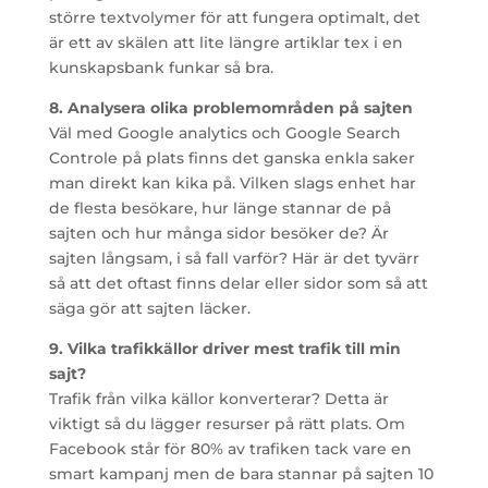
större textvolymer för att fungera optimalt, det
är ett av skälen att lite längre artiklar tex i en
kunskapsbank funkar så bra.
8. Analysera olika problemområden på sajten
Väl med Google analytics och Google Search
Controle på plats finns det ganska enkla saker
man direkt kan kika på. Vilken slags enhet har
de flesta besökare, hur länge stannar de på
sajten och hur många sidor besöker de? Är
sajten långsam, i så fall varför? Här är det tyvärr
så att det oftast finns delar eller sidor som så att
säga gör att sajten läcker.
9. Vilka trafikkällor driver mest trafik till min
sajt?
Trafik från vilka källor konverterar? Detta är
viktigt så du lägger resurser på rätt plats. Om
Facebook står för 80% av trafiken tack vare en
smart kampanj men de bara stannar på sajten 10