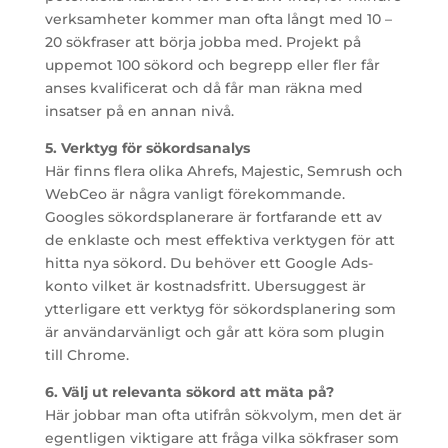
verksamheter kommer man ofta långt med 10 –
20 sökfraser att börja jobba med. Projekt på
uppemot 100 sökord och begrepp eller fler får
anses kvalificerat och då får man räkna med
insatser på en annan nivå.
5. Verktyg för sökordsanalys
Här finns flera olika Ahrefs, Majestic, Semrush och
WebCeo är några vanligt förekommande.
Googles sökordsplanerare är fortfarande ett av
de enklaste och mest effektiva verktygen för att
hitta nya sökord. Du behöver ett Google Ads-
konto vilket är kostnadsfritt. Ubersuggest är
ytterligare ett verktyg för sökordsplanering som
är användarvänligt och går att köra som plugin
till Chrome.
6. Välj ut relevanta sökord att mäta på?
Här jobbar man ofta utifrån sökvolym, men det är
egentligen viktigare att fråga vilka sökfraser som