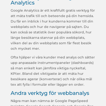
Analytics
Google Analytics är ett kraftfullt gratis verktyg för
att mäta trafik till och beteende på din hemsida.
Du får en inblick i hur kunderna kommer till din
webbplats och hur de navigerar på sajten. Du
kan också se statistik över populära sökord, hur
länge besökarna stannar på din webbplats,
vilken del av din webbplats som får flest besök
och mycket mer.
Ofta hjälper vi våra kunder med analys och sätter
upp anpassade instrumentpaneler (dashboards)
så man enkelt kan jämföra viktiga nyckeltal,
KPI:er. Bland det viktigaste är att mäta hur
besökare agerar (konverterar) och når olika mål
tex att fylla i formulär eller lägger en order.
Andra verktyg för webbanalys
Några man kan nämna är Google PageSpeed