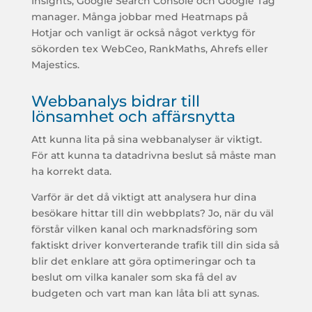
Insights, Google Search Console och Google Tag
manager. Många jobbar med Heatmaps på
Hotjar och vanligt är också något verktyg för
sökorden tex WebCeo, RankMaths, Ahrefs eller
Majestics.
Webbanalys bidrar till
lönsamhet och affärsnytta
Att kunna lita på sina webbanalyser är viktigt.
För att kunna ta datadrivna beslut så måste man
ha korrekt data.
Varför är det då viktigt att analysera hur dina
besökare hittar till din webbplats? Jo, när du väl
förstår vilken kanal och marknadsföring som
faktiskt driver konverterande trafik till din sida så
blir det enklare att göra optimeringar och ta
beslut om vilka kanaler som ska få del av
budgeten och vart man kan låta bli att synas.