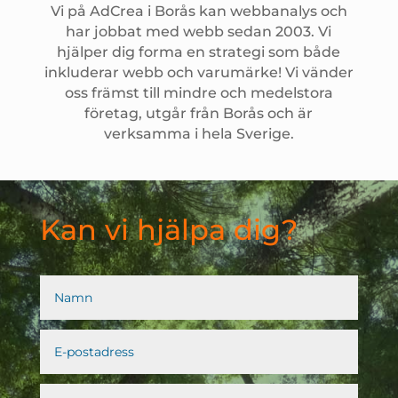
Vi på AdCrea i Borås kan webbanalys och
har jobbat med webb sedan 2003. Vi
hjälper dig forma en strategi som både
inkluderar webb och varumärke! Vi vänder
oss främst till mindre och medelstora
företag, utgår från Borås och är
verksamma i hela Sverige.
Kan vi hjälpa dig?