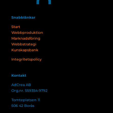
Snabblänkar
Start
Webbproduktion
Marknadsföring
Webbstrategi
Kunskapsbank
Integritetspolicy
Kontakt
AdCrea AB
Org.nr. 559354-9792
Tomteplatsen 11
506 42 Borås