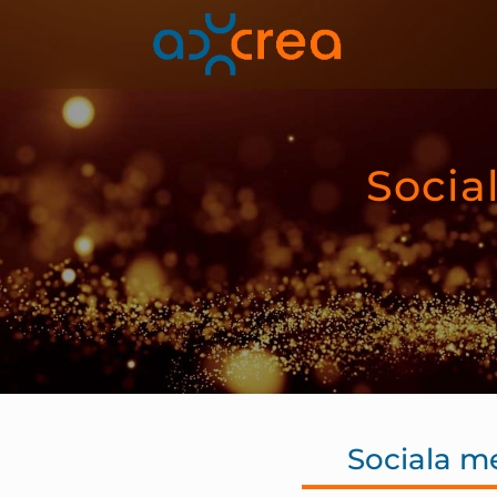
Socia
Sociala m