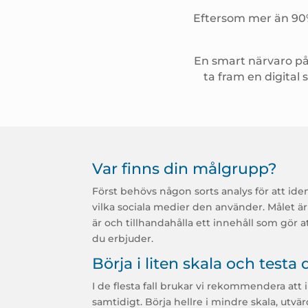
Eftersom mer än 90% 
En
smart närvaro på
ta fram en digital
Var finns din målgrupp?
Först behövs någon sorts analys för att id
vilka sociala medier den använder. Målet ä
är och tillhandahålla ett innehåll som gör at
du erbjuder.
Börja i liten skala och testa 
I de flesta fall brukar vi rekommendera att i
samtidigt. Börja hellre i mindre skala, utvä