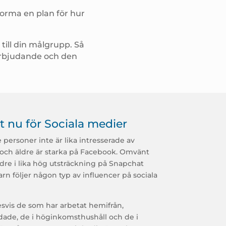
forma en plan för hur
till din målgrupp. Så
 erbjudande och den
t nu för Sociala medier
e personer inte är lika intresserade av
 och äldre är starka på Facebook. Omvänt
äldre i lika hög utsträckning på Snapchat
arn följer någon typ av influencer på sociala
esvis de som har arbetat hemifrån,
dade, de i höginkomsthushåll och de i