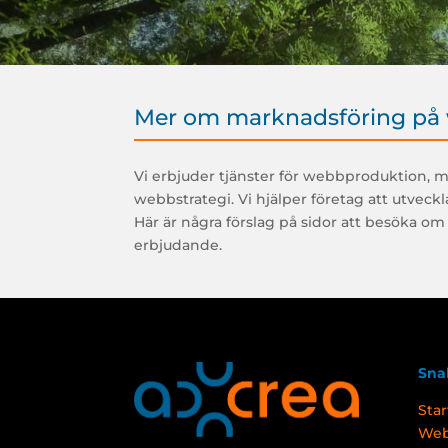
Mer om marknadsföring på
Vi erbjuder tjänster för webbproduktion, 
webbstrategi. Vi hjälper företag att utveck
Här är några förslag på sidor att besöka om
erbjudande.
Sna
Star
Web