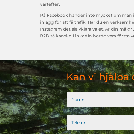
vartefter.
På Facebook händer inte mycket om man i
inlägg för att få trafik. Har du en verksamhe
Instagram det självklara valet. Är din målgr
B2B så kanske LinkedIn borde vara första va
Kan vi hjälpa 