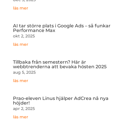
läs mer
AI tar större plats i Google Ads – så funkar
Performance Max
okt 2, 2025
läs mer
Tillbaka från semestern? Här är
webbtrenderna att bevaka hösten 2025
aug 5, 2025
läs mer
Prao-eleven Linus hjälper AdCrea nå nya
höjder!
apr 2, 2025
läs mer