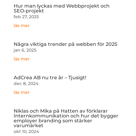
Hur man lyckas med Webbprojekt och
SEO-projekt
feb 27, 2025
läs mer
Några viktiga trender på webben för 2025
jan 6, 2025
läs mer
AdCrea AB nu tre år – Tjusigt!
dec 8, 2024
läs mer
Niklas och Mika på Hatten av förklarar
Internkommunikation och hur det bygger
employer branding som stärker
varumärket
okt 10, 2024