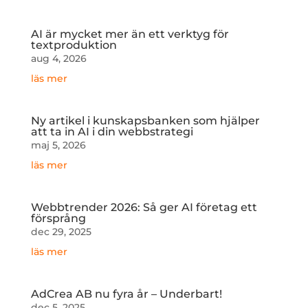
AI är mycket mer än ett verktyg för
textproduktion
aug 4, 2026
läs mer
Ny artikel i kunskapsbanken som hjälper
att ta in AI i din webbstrategi
maj 5, 2026
läs mer
Webbtrender 2026: Så ger AI företag ett
försprång
dec 29, 2025
läs mer
AdCrea AB nu fyra år – Underbart!
dec 5, 2025