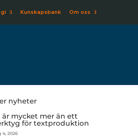
egi
Kunskapsbank
Om oss
ler nyheter
I är mycket mer än ett
erktyg för textproduktion
 4, 2026