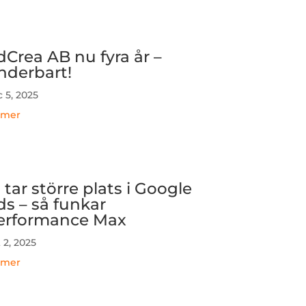
dCrea AB nu fyra år –
nderbart!
 5, 2025
 mer
 tar större plats i Google
ds – så funkar
erformance Max
 2, 2025
 mer