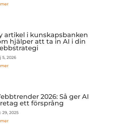
 mer
y artikel i kunskapsbanken
m hjälper att ta in AI i din
ebbstrategi
 5, 2026
 mer
ebbtrender 2026: Så ger AI
öretag ett försprång
 29, 2025
 mer