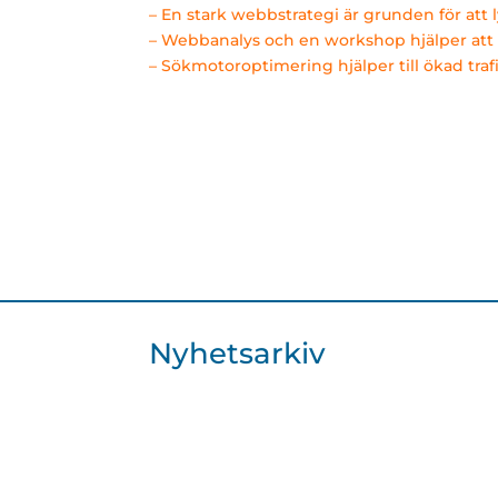
– En stark webbstrategi är grunden för att
– Webbanalys
och en workshop hjälper at
– Sökmotoroptimering hjälper till ökad traf
Nyhetsarkiv