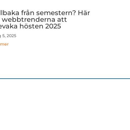
illbaka från semestern? Här
r webbtrenderna att
evaka hösten 2025
 5, 2025
 mer