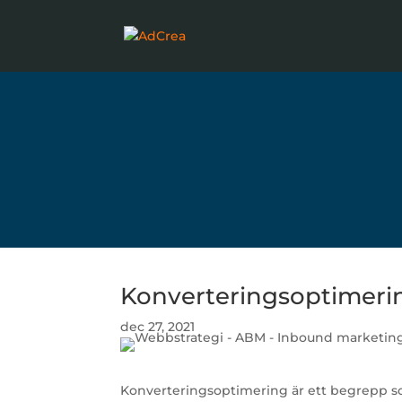
Konverteringsoptimerin
dec 27, 2021
Konverteringsoptimering är ett begrepp s