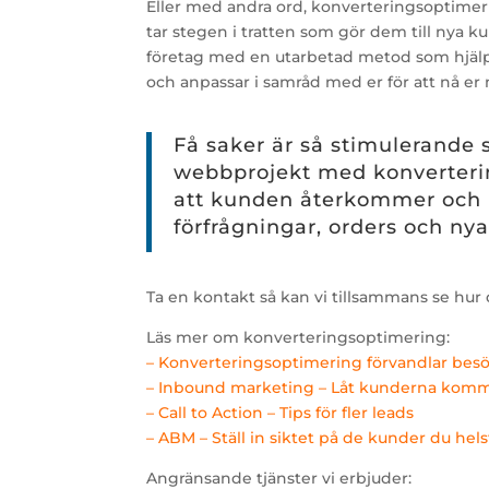
Eller med andra ord, konverteringsoptimeri
tar stegen i tratten som gör dem till nya k
företag med en utarbetad metod som hjälpe
och anpassar i samråd med er för att nå er
Få saker är så stimulerande
webbprojekt med konverterin
att kunden återkommer och b
förfrågningar, orders och ny
Ta en kontakt så kan vi tillsammans se hur
Läs mer om konverteringsoptimering:
– Konverteringsoptimering
förvandlar besö
– Inbound marketing – Låt kunderna komma 
– Call to Action – Tips för fler leads
– ABM – Ställ in siktet på de kunder du hels
Angränsande tjänster vi erbjuder: