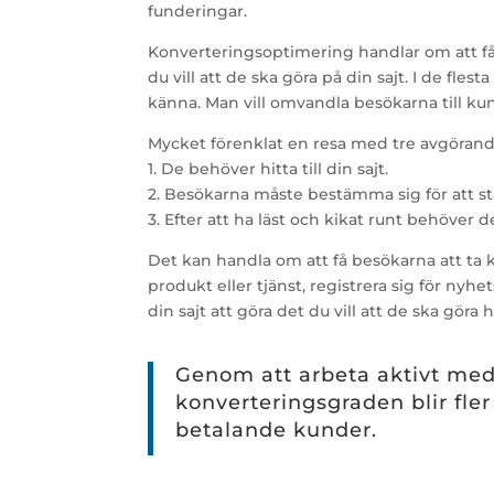
funderingar.
Konverteringsoptimering handlar om att få
du vill att de ska göra på din sajt. I de flesta
känna. Man vill omvandla besökarna till ku
Mycket förenklat en resa med tre avgörande
1. De behöver hitta till din sajt.
2. Besökarna måste bestämma sig för att st
3. Efter att ha läst och kikat runt behöver 
Det kan handla om att få besökarna att ta k
produkt eller tjänst, registrera sig för ny
din sajt att göra det du vill att de ska göra 
Genom att arbeta aktivt med 
konverteringsgraden blir fle
betalande kunder.