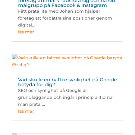
företag att marknadsföra sig och nå sin
målgrupp på Facebook & Instagram
Fått prata lite med Johan som hjälper
företag att förbättra sina positioner genom
digital...
läs mer
Vad skulle en bättre synlighet på Google
betyda för dig?
SEO och synlighet på Google är
grundläggande och ingår i princip alltid när
man pratar...
läs mer