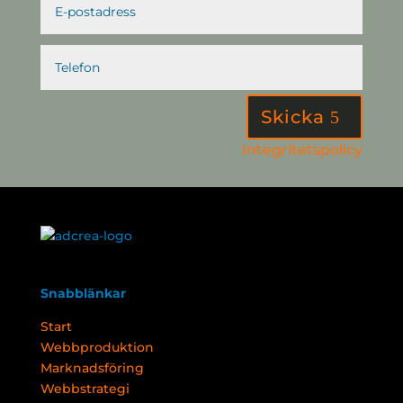
Skicka
Integritetspolicy
Snabblänkar
Start
Webbproduktion
Marknadsföring
Webbstrategi