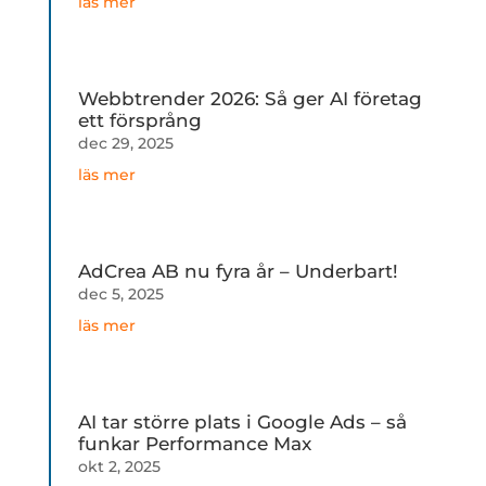
läs mer
Webbtrender 2026: Så ger AI företag
ett försprång
dec 29, 2025
läs mer
AdCrea AB nu fyra år – Underbart!
dec 5, 2025
läs mer
AI tar större plats i Google Ads – så
funkar Performance Max
okt 2, 2025