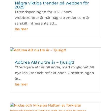
Några viktiga trender på webben för
2025
I trendspaningen för 2025 inom
webbtrender är här några trender som är
särskilt intressanta att...
läs mer
AdCrea AB nu tre år – Tjusigt!
Ytterligare ett år till ända, med möjlighet till
nya insikter och reflektioner. Omsättningen
är...
läs mer