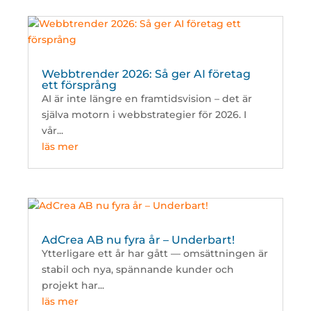
Webbtrender 2026: Så ger AI företag
ett försprång
AI är inte längre en framtidsvision – det är
själva motorn i webbstrategier för 2026. I
vår...
läs mer
AdCrea AB nu fyra år – Underbart!
Ytterligare ett år har gått — omsättningen är
stabil och nya, spännande kunder och
projekt har...
läs mer