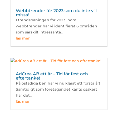
Webbtrender för 2023 som du inte vill
missa!
I trendspaningen för 2023 inom
webbtrender har vi identifierat 6 områden
som särskilt intressanta...
läs mer
AdCrea AB ett år – Tid för fest och
eftertanke!
På ostadiga ben har vi nu klarat ett första år!
Samtidigt som företagandet känts osäkert
har det...
läs mer