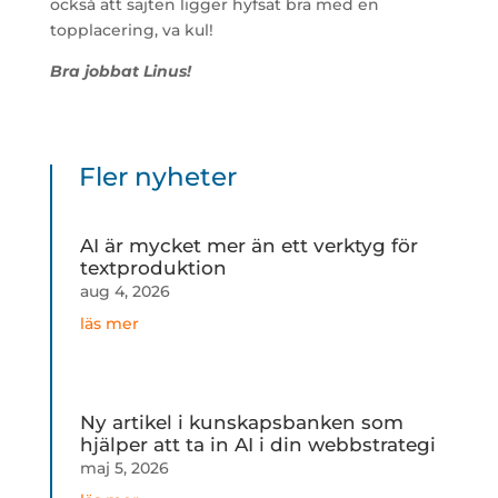
också att sajten ligger hyfsat bra med en
topplacering, va kul!
Bra jobbat Linus!
Fler nyheter
AI är mycket mer än ett verktyg för
textproduktion
aug 4, 2026
läs mer
Ny artikel i kunskapsbanken som
hjälper att ta in AI i din webbstrategi
maj 5, 2026