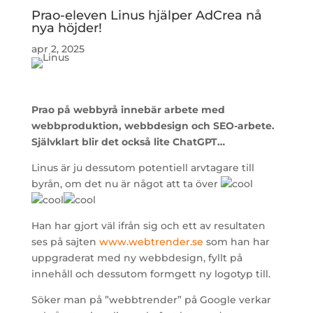
Prao-eleven Linus hjälper AdCrea nå
nya höjder!
apr 2, 2025
Prao på webbyrå innebär arbete med
webbproduktion, webbdesign och SEO-arbete.
Självklart blir det också lite ChatGPT…
Linus är ju dessutom potentiell arvtagare till
byrån, om det nu är något att ta över
Han har gjort väl ifrån sig och ett av resultaten
ses på sajten
www.webtrender.se
som han har
uppgraderat med ny webbdesign, fyllt på
innehåll och dessutom formgett ny logotyp till.
Söker man på ”webbtrender” på Google verkar