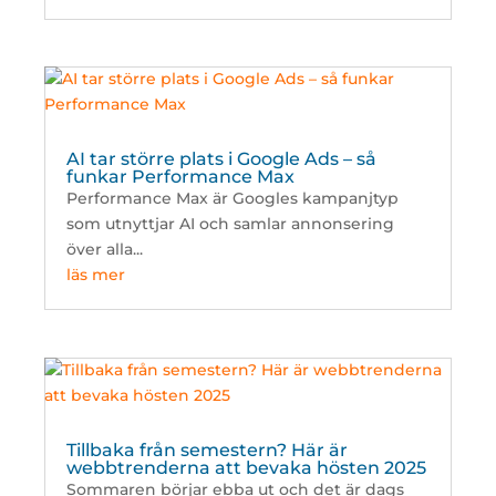
AI tar större plats i Google Ads – så
funkar Performance Max
Performance Max är Googles kampanjtyp
som utnyttjar AI och samlar annonsering
över alla...
läs mer
Tillbaka från semestern? Här är
webbtrenderna att bevaka hösten 2025
Sommaren börjar ebba ut och det är dags