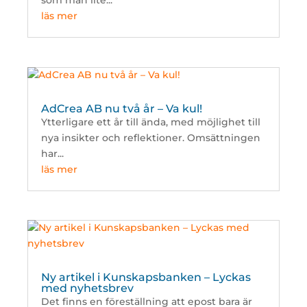
som man lite...
läs mer
AdCrea AB nu två år – Va kul!
Ytterligare ett år till ända, med möjlighet till
nya insikter och reflektioner. Omsättningen
har...
läs mer
Ny artikel i Kunskapsbanken – Lyckas
med nyhetsbrev
Det finns en föreställning att epost bara är