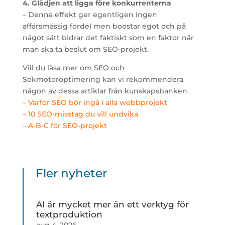
4. Glädjen att ligga före konkurrenterna
– Denna effekt ger egentligen ingen
affärsmässig fördel men boostar egot och på
något sätt bidrar det faktiskt som en faktor när
man ska ta beslut om SEO-projekt.
Vill du läsa mer om SEO och
Sökmotoroptimering kan vi rekommendera
någon av dessa artiklar från kunskapsbanken.
– Varför SEO bör ingå i alla webbprojekt
– 10 SEO-misstag du vill undvika
– A-B-C för SEO-projekt
Fler nyheter
AI är mycket mer än ett verktyg för
textproduktion