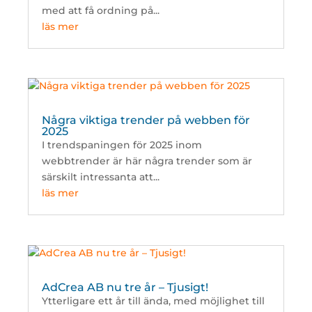
med att få ordning på...
läs mer
Några viktiga trender på webben för
2025
I trendspaningen för 2025 inom
webbtrender är här några trender som är
särskilt intressanta att...
läs mer
AdCrea AB nu tre år – Tjusigt!
Ytterligare ett år till ända, med möjlighet till