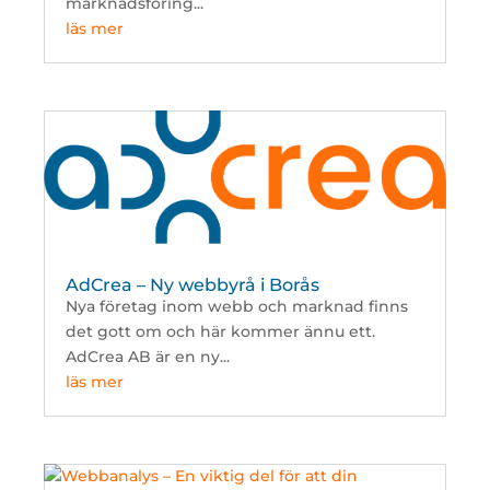
marknadsföring...
läs mer
AdCrea – Ny webbyrå i Borås
Nya företag inom webb och marknad finns
det gott om och här kommer ännu ett.
AdCrea AB är en ny...
läs mer