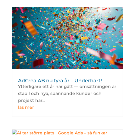
AdCrea AB nu fyra år – Underbart!
Ytterligare ett år har gått — omsättningen är
stabil och nya, spännande kunder och
projekt har...
läs mer