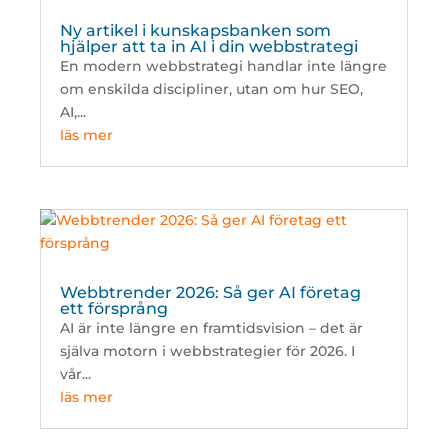
Ny artikel i kunskapsbanken som
hjälper att ta in AI i din webbstrategi
En modern webbstrategi handlar inte längre
om enskilda discipliner, utan om hur SEO,
AI,...
läs mer
Webbtrender 2026: Så ger AI företag
ett försprång
AI är inte längre en framtidsvision – det är
själva motorn i webbstrategier för 2026. I
vår...
läs mer