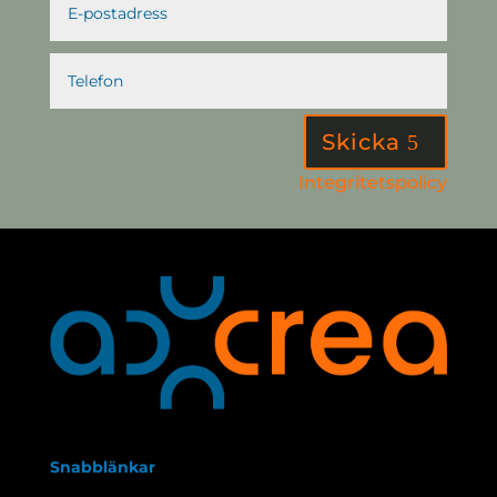
Skicka
Integritetspolicy
Snabblänkar