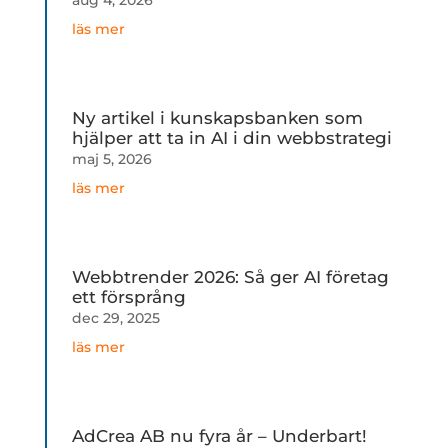
aug 4, 2026
läs mer
Ny artikel i kunskapsbanken som
hjälper att ta in AI i din webbstrategi
maj 5, 2026
läs mer
Webbtrender 2026: Så ger AI företag
ett försprång
dec 29, 2025
läs mer
AdCrea AB nu fyra år – Underbart!