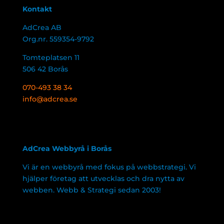
Kontakt
AdCrea AB
Org.nr. 559354-9792
Tomteplatsen 11
506 42 Borås
070-493 38 34
info@adcrea.se
AdCrea Webbyrå i Borås
Vi är en webbyrå med fokus på webbstrategi. Vi
hjälper företag att utvecklas och dra nytta av
webben. Webb & Strategi sedan 2003!