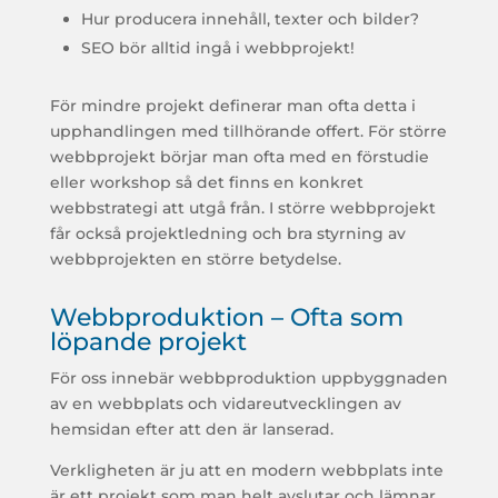
Hur producera innehåll, texter och bilder?
SEO bör alltid ingå i webbprojekt!
För mindre projekt definerar man ofta detta i
upphandlingen med tillhörande offert. För större
webbprojekt börjar man ofta med en förstudie
eller workshop så det finns en konkret
webbstrategi att utgå från. I större webbprojekt
får också projektledning och bra styrning av
webbprojekten en större betydelse.
Webbproduktion – Ofta som
löpande projekt
För oss innebär webbproduktion uppbyggnaden
av en webbplats och vidareutvecklingen av
hemsidan efter att den är lanserad.
Verkligheten är ju att en modern webbplats inte
är ett projekt som man helt avslutar och lämnar