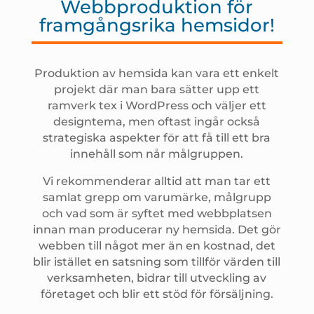
Webbproduktion för
framgångsrika hemsidor!
Produktion av hemsida kan vara ett enkelt
projekt där man bara sätter upp ett
ramverk tex i WordPress och väljer ett
designtema, men oftast ingår också
strategiska aspekter för att få till ett bra
innehåll som når målgruppen.
Vi rekommenderar alltid att man tar ett
samlat grepp om varumärke, målgrupp
och vad som är syftet med webbplatsen
innan man producerar ny hemsida. Det gör
webben till något mer än en kostnad, d
et
blir istället en satsning som tillför värden till
verksamheten, bidrar till utveckling av
företaget och blir ett stöd för försäljning.