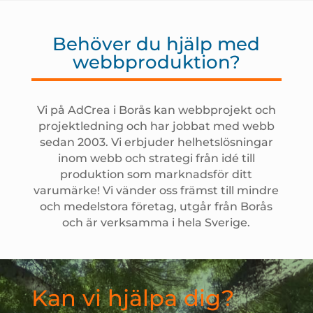
Behöver du hjälp med
webbproduktion?
Vi på AdCrea i Borås kan webbprojekt och
projektledning och har jobbat med webb
sedan 2003. Vi erbjuder helhetslösningar
inom webb och strategi från idé till
produktion som marknadsför ditt
varumärke! Vi vänder oss främst till mindre
och medelstora företag, utgår från Borås
och är verksamma i hela Sverige.
Kan vi hjälpa dig?