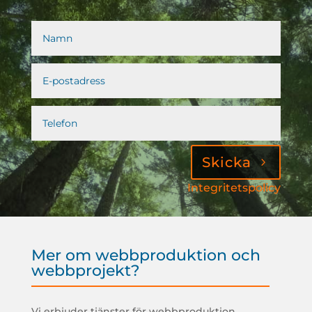
Skicka
Integritetspolicy
Mer om webbproduktion och
webbprojekt?
Vi erbjuder tjänster för webbproduktion,