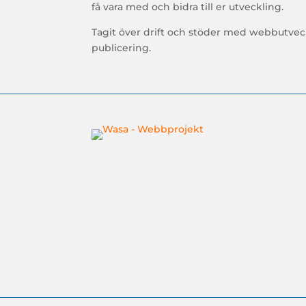
få vara med och bidra till er utveckling.
Tagit över drift och stöder med webbutveck
publicering.