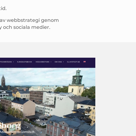
id.
p av webbstrategi genom
 och sociala medier.