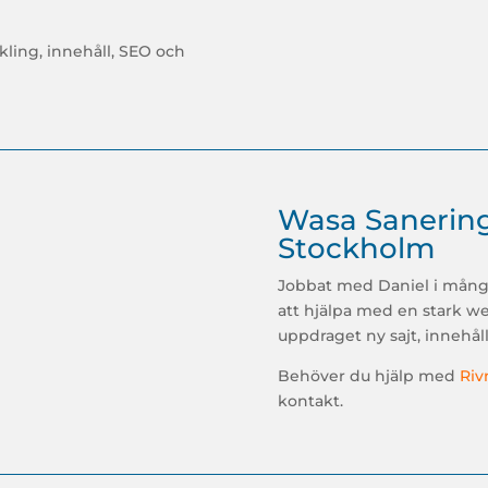
ling, innehåll, SEO och
Wasa Sanering
Stockholm
Jobbat med Daniel i många 
att hjälpa med en stark w
uppdraget ny sajt, innehål
Behöver du hjälp med
Riv
kontakt.