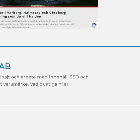
 AB
sajt och arbete med innehåll, SEO och
kt varumärke. Vad duktiga ni är!