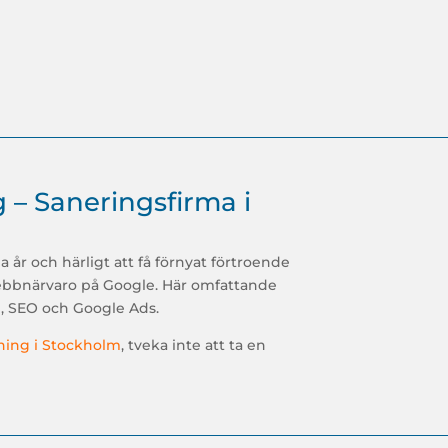
 – Saneringsfirma i
år och härligt att få förnyat förtroende
ebbnärvaro på Google. Här omfattande
l, SEO och Google Ads.
ning i Stockholm
, tveka inte att ta en