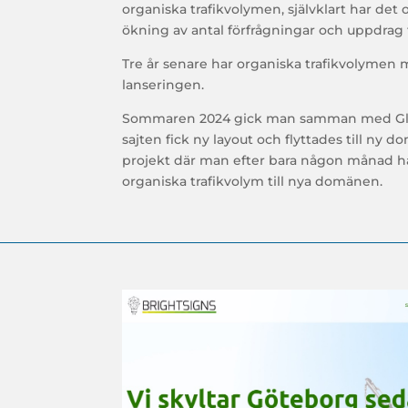
organiska trafikvolymen, självklart har det
ökning av antal förfrågningar och uppdrag t
Tre år senare har organiska trafikvolymen 
lanseringen.
Sommaren 2024 gick man samman med Gl
sajten fick ny layout och flyttades till ny
projekt där man efter bara någon månad 
organiska trafikvolym till nya domänen.