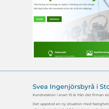
Svea Ingenjörsbyrå i S
Kundrelation i snart 10 år från det firman st
Det uppstod en ny situation med fastighet