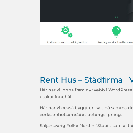
Rent Hus – Städfirma i 
Här har vi jobba fram ny webb i WordPres
utökat innehåll.
Här har vi också byggt en sajt på samma d
verksamhetsområdet betongslipning.
Säljansvarig Folke Nordin ”
Stabilt som allti