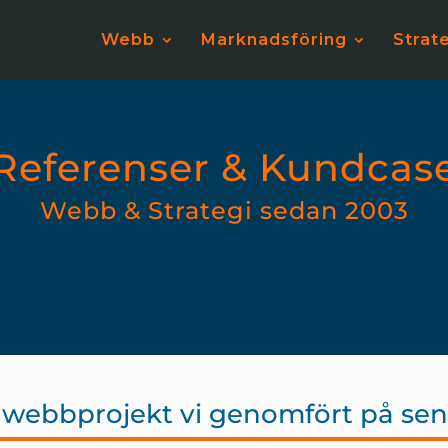
Webb
Marknadsföring
Strat
Referenser & Kundcas
Webb & Strategi sedan 2003
webbprojekt vi genomfört på sen