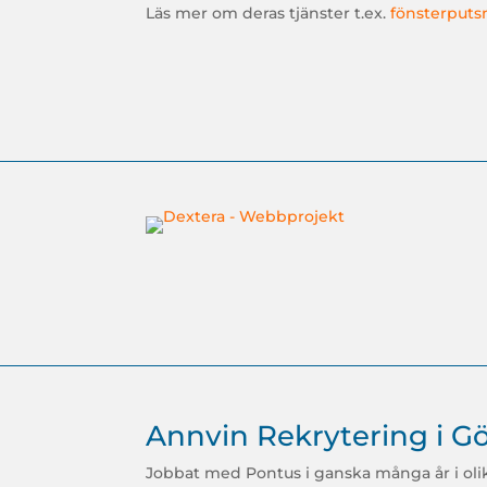
Läs mer om deras tjänster t.ex.
fönsterputs
Annvin Rekrytering i G
Jobbat med Pontus i ganska många år i olika