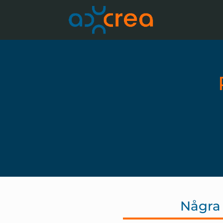
Några 