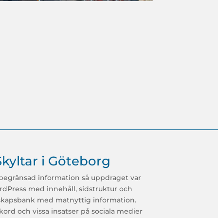
Skyltar i Göteborg
begränsad information så uppdraget var
rdPress med innehåll, sidstruktur och
kapsbank med matnyttig information.
ord och vissa insatser på sociala medier