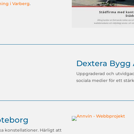
ning i Varberg
.
Dextera Bygg
Uppgraderad och utvidgad 
sociala medier för ett stär
öteborg
 konstellationer. Härligt att