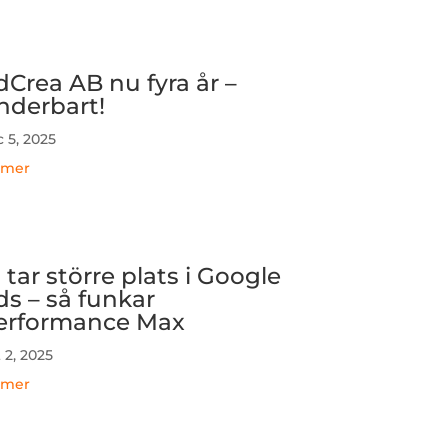
dCrea AB nu fyra år –
nderbart!
 5, 2025
 mer
 tar större plats i Google
ds – så funkar
erformance Max
 2, 2025
 mer