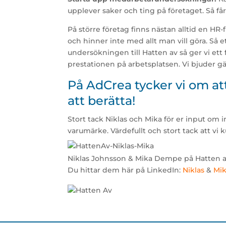
upplever saker och ting på företaget. Så få
På större företag finns nästan alltid en HR
och hinner inte med allt man vill göra. Så e
undersökningen till Hatten av så ger vi ett 
prestationen på arbetsplatsen. Vi bjuder g
På AdCrea tycker vi om at
att berätta!
Stort tack Niklas och Mika för er input o
varumärke. Värdefullt och stort tack att vi 
Niklas Johnsson & Mika Dempe på Hatten 
Du hittar dem här på LinkedIn:
Niklas
&
Mi