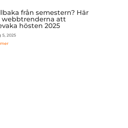
illbaka från semestern? Här
r webbtrenderna att
evaka hösten 2025
 5, 2025
 mer