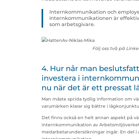
Internkommunikation och employer
internkommunikationen är effektiv o
som arbetsgivare.
Följ oss två på Link
4. Hur når man beslutsfatt
investera i internkommun
nu när det är ett pressat 
Man måste sprida tydlig information om vä
varumärken klarar sig bättre i lågkonjunktu
Det finns också en helt annan aspekt på vär
internkommunikation av Arbetsmiljöverkets
medarbetarundersökningar ingår. En del i