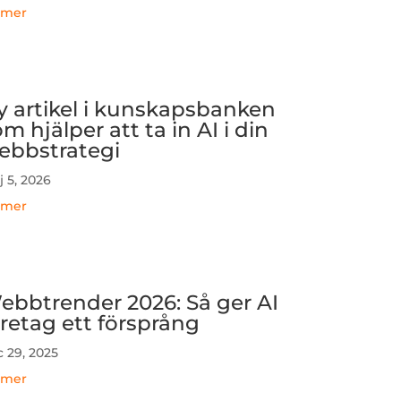
 mer
y artikel i kunskapsbanken
m hjälper att ta in AI i din
ebbstrategi
 5, 2026
 mer
ebbtrender 2026: Så ger AI
öretag ett försprång
 29, 2025
 mer