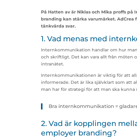
På Hatten av är Niklas och Mika proffs p
branding kan stärka varumärket. AdCrea f
tänkvärda svar.
1. Vad menas med intern
Internkommunikation handlar om hur man p
och skriftligt. Det kan vara allt från möte
intranätet.
Internkommunikationen är viktig för att a
informerade. Det är lika självklart som att 
man har för strategi för att man ska kunna
Bra internkommunikation = gladar
2. Vad är kopplingen mel
employer branding?