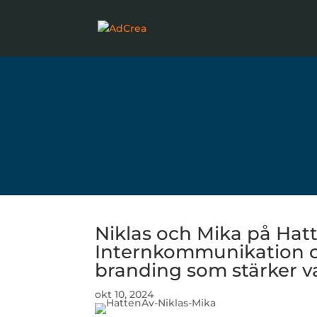
Niklas och Mika på Hatt
Internkommunikation o
branding som stärker 
okt 10, 2024