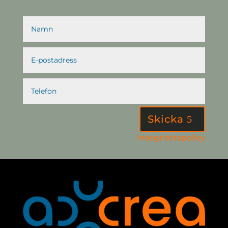
Skicka
Integritetspolicy