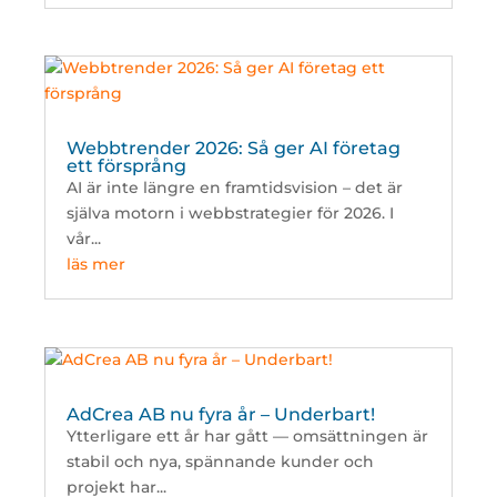
Webbtrender 2026: Så ger AI företag
ett försprång
AI är inte längre en framtidsvision – det är
själva motorn i webbstrategier för 2026. I
vår...
läs mer
AdCrea AB nu fyra år – Underbart!
Ytterligare ett år har gått — omsättningen är
stabil och nya, spännande kunder och
projekt har...