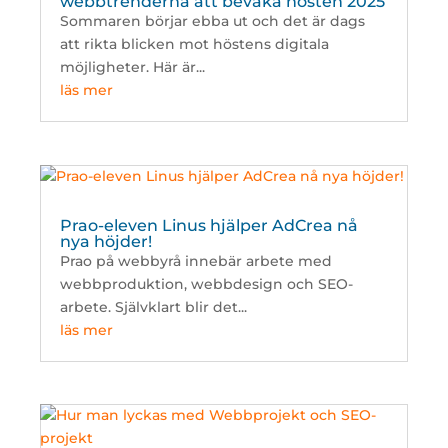
webbtrenderna att bevaka hösten 2025
Sommaren börjar ebba ut och det är dags
att rikta blicken mot höstens digitala
möjligheter. Här är...
läs mer
Prao-eleven Linus hjälper AdCrea nå
nya höjder!
Prao på webbyrå innebär arbete med
webbproduktion, webbdesign och SEO-
arbete. Självklart blir det...
läs mer