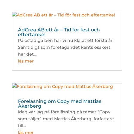
AdCrea AB ett år – Tid för fest och
eftertanke!
På ostadiga ben har vi nu klarat ett första år!
Samtidigt som företagandet känts osäkert
har det...
läs mer
Föreläsning om Copy med Mattias
Åkerberg
Idag var jag på föreläsning på temat ”Copy
som säljer” med Mattias Åkerberg, författare
till...
läs mer