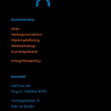
Snabblänkar
Start
Webbproduktion
Marknadsföring
Webbstrategi
Kunskapsbank
Integritetspolicy
Kontakt
AdCrea AB
Org.nr. 559354-9792
Tomteplatsen 11
506 42 Borås