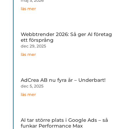
maj 5, 2026
läs mer
Webbtrender 2026: Så ger AI företag
ett försprång
dec 29, 2025
läs mer
AdCrea AB nu fyra år – Underbart!
dec 5, 2025
läs mer
AI tar större plats i Google Ads – så
funkar Performance Max