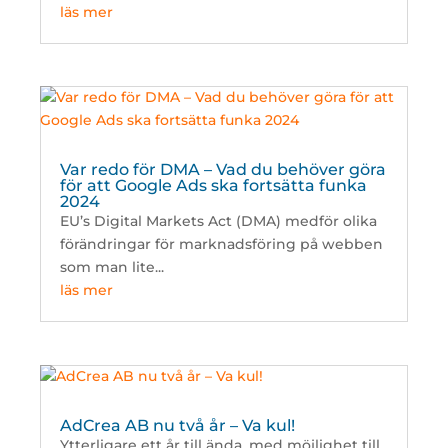
läs mer
Var redo för DMA – Vad du behöver göra
för att Google Ads ska fortsätta funka
2024
EU’s Digital Markets Act (DMA) medför olika
förändringar för marknadsföring på webben
som man lite...
läs mer
AdCrea AB nu två år – Va kul!
Ytterligare ett år till ända, med möjlighet till