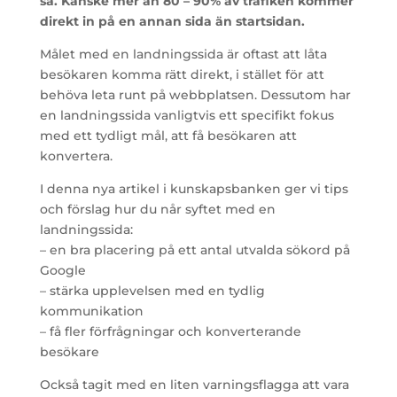
så. Kanske mer än 80 – 90% av trafiken kommer
direkt in på en annan sida än startsidan.
Målet med en landningssida är oftast att låta
besökaren komma rätt direkt, i stället för att
behöva leta runt på webbplatsen. Dessutom har
en landningssida vanligtvis ett specifikt fokus
med ett tydligt mål, att få besökaren att
konvertera.
I denna nya artikel i kunskapsbanken ger vi tips
och förslag hur du når syftet med en
landningssida:
– en bra placering på ett antal utvalda sökord på
Google
– stärka upplevelsen med en tydlig
kommunikation
– få fler förfrågningar och konverterande
besökare
Också tagit med en liten varningsflagga att vara