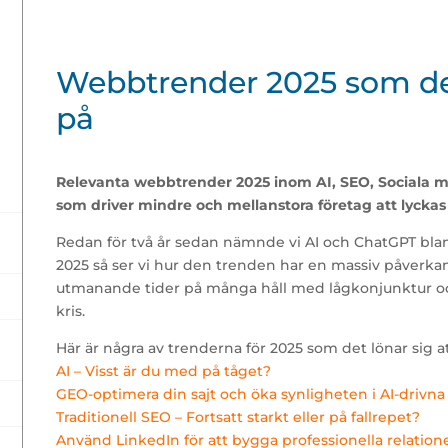
Webbtrender 2025 som det 
på
Relevanta webbtrender 2025 inom AI, SEO, Sociala 
som driver mindre och mellanstora företag att lycka
Redan för två år sedan nämnde vi AI och ChatGPT bla
2025 så ser vi hur den trenden har en massiv påverk
utmanande tider på många håll med lågkonjunktur oc
kris.
Här är några av trenderna för 2025 som det lönar sig at
AI – Visst är du med på tåget?
GEO-optimera din sajt och öka synligheten i AI-drivna
Traditionell SEO – Fortsatt starkt eller på fallrepet?
Använd LinkedIn för att bygga professionella relation