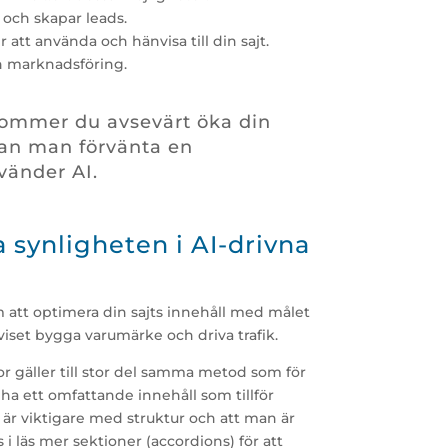
 och skapar leads.
 att använda och hänvisa till din sajt.
din marknadsföring.
ommer du avsevärt öka din
kan man förvänta en
vänder AI.
 synligheten i AI-drivna
 att optimera din sajts innehåll med målet
viset bygga varumärke och driva trafik.
or gäller till stor del samma metod som för
 ha ett omfattande innehåll som tillför
 är viktigare med struktur och att man är
i läs mer sektioner (accordions) för att