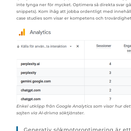
inte tynga ner för mycket. Optimera så direkta svar g
snippets). Kom ihåg att jobba ordentligt med innehåll
case studies som visar er kompetens och trovärdighet
Enkel utklipp från Google Analytics som visar hur de
sajten via AI-drivna söktjänster.
Generativ sökmotoroptimering är e