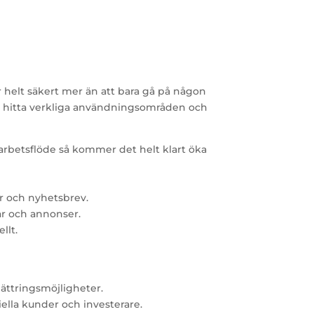
 helt säkert mer än att bara gå på någon
tt hitta verkliga användningsområden och
arbetsflöde så kommer det helt klart öka
er och nyhetsbrev.
ar och annonser.
llt.
bättringsmöjligheter.
iella kunder och investerare.