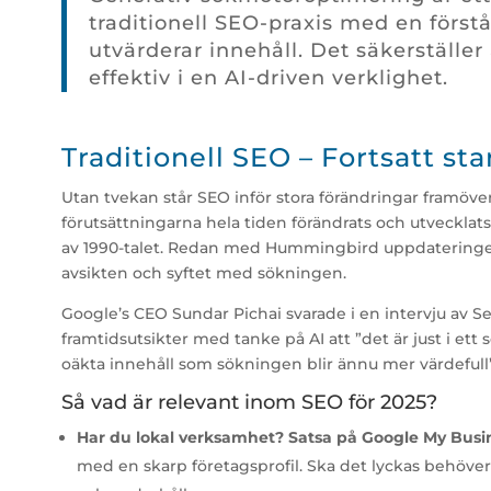
traditionell SEO-praxis med en förstå
utvärderar innehåll. Det säkerställer 
effektiv i en AI-driven verklighet.
Traditionell SEO – Fortsatt sta
Utan tvekan står SEO inför stora förändringar framöv
förutsättningarna hela tiden förändrats och utvecklats
av 1990-talet. Redan med Hummingbird uppdateringen 
avsikten och syftet med sökningen.
Google’s CEO Sundar Pichai
svarade i en intervju av 
framtidsutsikter med tanke på AI att ”det är just i et
oäkta innehåll som sökningen blir ännu mer värdefull”
Så vad är relevant inom SEO för 2025?
Har du lokal verksamhet? Satsa på Google My Busi
med en skarp företagsprofil. Ska det lyckas behöver