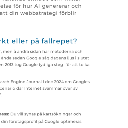
else för hur AI genererar och
att din webbstrategi förblir
rkt eller på fallrepet?
er, men å andra sidan har metoderna och
 ända sedan Google såg dagens ljus i slutet
2013 tog Google tydliga steg för att tolka
Search Engine Journal i dec 2024 om Googles
t scenario där Internet svämmar över av
.
ness:
Du vill synas på kartsökningar och
 din företagsprofil på Google optimeras