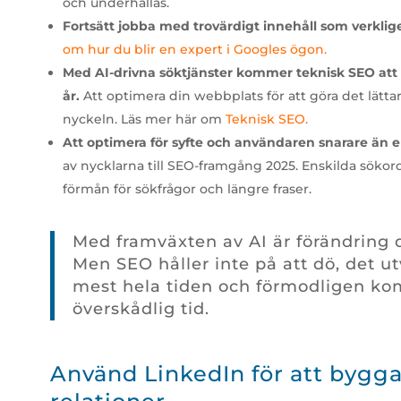
och underhållas.
Fortsätt jobba med trovärdigt innehåll som verkli
om hur du blir en expert i Googles ögon.
Med AI-drivna söktjänster kommer teknisk SEO att 
år.
Att optimera din webbplats för att göra det lätta
nyckeln. Läs mer här om
Teknisk SEO.
Att optimera för syfte och användaren snarare än e
av nycklarna till SEO-framgång 2025. Enskilda sökord
förmån för sökfrågor och längre fraser.
Med framväxten av AI är förändring d
Men SEO håller inte på att dö, det ut
mest hela tiden och förmodligen kom
överskådlig tid.
Använd LinkedIn för att bygga