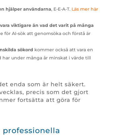
gen hjälper användarna
, E-E-A-T.
Läs mer här
vara viktigare än vad det varit på många
re för AI-sök att genomsöka och förstå är
nskilda sökord
kommer också att vara en
 har under många år minskat i värde till
et enda som är helt säkert.
vecklas, precis som det gjort
mer fortsätta att göra för
 professionella