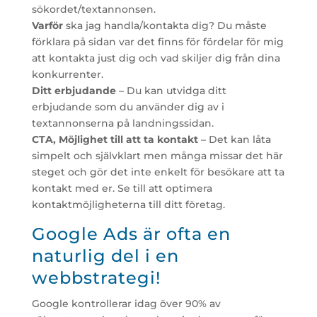
sökordet/textannonsen.
Varför
ska jag handla/kontakta dig? Du måste
förklara på sidan var det finns för fördelar för mig
att kontakta just dig och vad skiljer dig från dina
konkurrenter.
Ditt erbjudande
– Du kan utvidga ditt
erbjudande som du använder dig av i
textannonserna på landningssidan.
CTA, Möjlighet till att ta kontakt
– Det kan låta
simpelt och självklart men många missar det här
steget och gör det inte enkelt för besökare att ta
kontakt med er. Se till att optimera
kontaktmöjligheterna till ditt företag.
Google Ads är ofta en
naturlig del i en
webbstrategi!
Google kontrollerar idag över 90% av