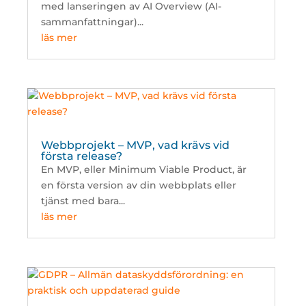
med lanseringen av AI Overview (AI-
sammanfattningar)...
läs mer
Webbprojekt – MVP, vad krävs vid
första release?
En MVP, eller Minimum Viable Product, är
en första version av din webbplats eller
tjänst med bara...
läs mer