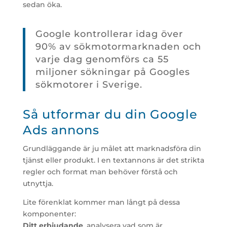
sedan öka.
Google kontrollerar idag över
90% av sökmotormarknaden och
varje dag genomförs ca 55
miljoner sökningar på Googles
sökmotorer i Sverige.
Så utformar du din Google
Ads annons
Grundläggande är ju målet att marknadsföra din
tjänst eller produkt. I en textannons är det strikta
regler och format man behöver förstå och
utnyttja.
Lite förenklat kommer man långt på dessa
komponenter:
Ditt erbjudande
, analysera vad som är