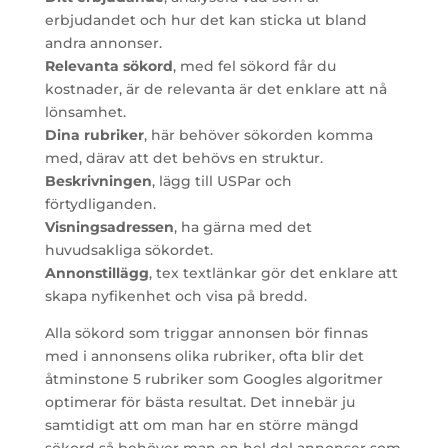
erbjudandet och hur det kan sticka ut bland
andra annonser.
Relevanta sökord
, med fel sökord får du
kostnader, är de relevanta är det enklare att nå
lönsamhet.
Dina rubriker
, här behöver sökorden komma
med, därav att det behövs en struktur.
Beskrivningen
, lägg till USPar och
förtydliganden.
Visningsadressen
, ha gärna med det
huvudsakliga sökordet.
Annonstillägg
, tex textlänkar gör det enklare att
skapa nyfikenhet och visa på bredd.
Alla sökord som triggar annonsen bör finnas
med i annonsens olika rubriker, ofta blir det
åtminstone 5 rubriker som Googles algoritmer
optimerar för bästa resultat. Det innebär ju
samtidigt att om man har en större mängd