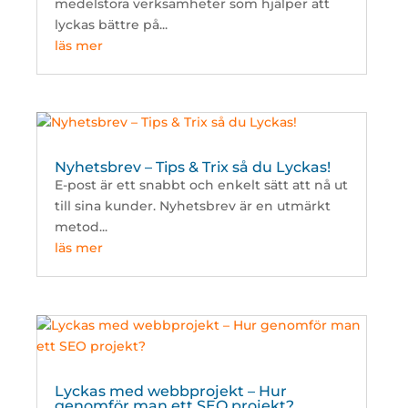
medelstora verksamheter som hjälper att
lyckas bättre på...
läs mer
Nyhetsbrev – Tips & Trix så du Lyckas!
E-post är ett snabbt och enkelt sätt att nå ut
till sina kunder. Nyhetsbrev är en utmärkt
metod...
läs mer
Lyckas med webbprojekt – Hur
genomför man ett SEO projekt?