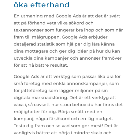
öka efterhand
En utmaning med Google Ads är att det är svårt
att på förhand veta vilka sökord och
textannonser som fungerar bra ihop och som når
fram till målgruppen. Google Ads erbjuder
detaljerad statistik som hjälper dig lära känna
dina mottagare och ger dig idéer på hur du kan
utveckla dina kampanjer och annonser framöver
för att nå bättre resultat.
Google Ads är ett verktyg som passar lika bra för
små företag med enkla annonskampanjer, som
för jätteföretag som lägger miljoner på sin
digitala marknadsföring. Det är ett verktyg att
växa i, så oavsett hur stora behov du har finns det
möjligheter för dig. Börja smått med en
kampanj, några få sökord och en låg budget.
Testa dig fram och se vad som ger mest! Det är
vanligtvis bättre att börja i mindre skala och