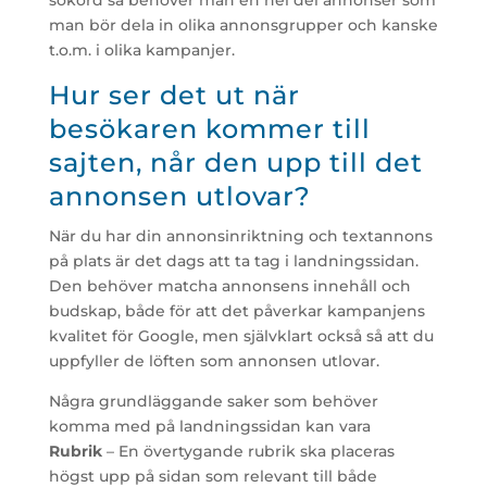
sökord så behöver man en hel del annonser som
man bör dela in olika annonsgrupper och kanske
t.o.m. i olika kampanjer.
Hur ser det ut när
besökaren kommer till
sajten, når den upp till det
annonsen utlovar?
När du har din annonsinriktning och textannons
på plats är det dags att ta tag i landningssidan.
Den behöver matcha annonsens innehåll och
budskap, både för att det påverkar kampanjens
kvalitet för Google, men självklart också så att du
uppfyller de löften som annonsen utlovar.
Några grundläggande saker som behöver
komma med på landningssidan kan vara
Rubrik
– En övertygande rubrik ska placeras
högst upp på sidan som relevant till både