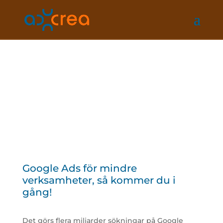
Google Ads för mindre
verksamheter, så kommer du i
gång!
Det görs flera miljarder sökningar på Google