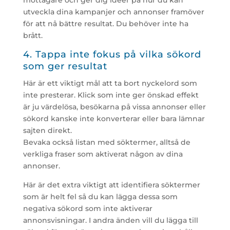
mottagare och ger dig idéer på hur du kan
utveckla dina kampanjer och annonser framöver
för att nå bättre resultat. Du behöver inte ha
brått.
4. Tappa inte fokus på vilka sökord
som ger resultat
Här är ett viktigt mål att ta bort nyckelord som
inte presterar. Klick som inte ger önskad effekt
är ju värdelösa, besökarna på vissa annonser eller
sökord kanske inte konverterar eller bara lämnar
sajten direkt.
Bevaka också listan med söktermer, alltså de
verkliga fraser som aktiverat någon av dina
annonser.
Här är det extra viktigt att identifiera söktermer
som är helt fel så du kan lägga dessa som
negativa sökord som inte aktiverar
annonsvisningar. I andra änden vill du lägga till