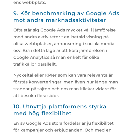
ens webbplats.
9. Kör benchmarking av Google Ads
mot andra marknadsaktiviteter
Ofta står sig Google Ads mycket väl i jämförelse
med andra aktiviteter t.ex. betald visning på
olika webbplatser, annonsering i sociala media
osv. Bra i detta läge är att köra jämförelsen i
Google Analytics så man enkelt får olika
trafikkällor parallellt.
Nyckeltal eller KPIer som kan vara relevanta är
förstås konverteringar, men även hur länge man
stannar på sajten och om man klickar vidare för
att besöka flera sidor.
10. Utnyttja plattformens styrka
med hög flexibilitet
En av Google Ads stora fördelar är ju flexibilitet
för kampanjer och erbjudanden. Och med en