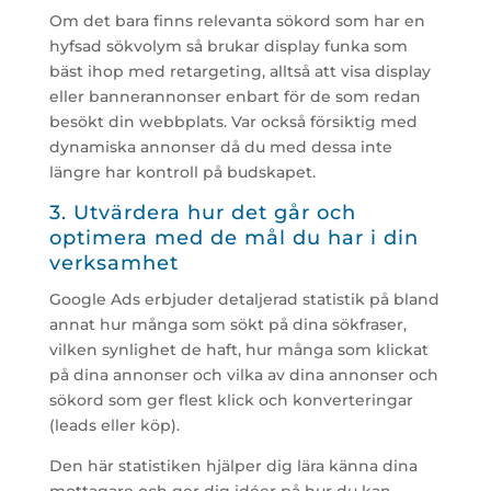
Om det bara finns relevanta sökord som har en
hyfsad sökvolym så brukar display funka som
bäst ihop med retargeting, alltså att visa display
eller bannerannonser enbart för de som redan
besökt din webbplats. Var också försiktig med
dynamiska annonser då du med dessa inte
längre har kontroll på budskapet.
3. Utvärdera hur det går och
optimera med de mål du har i din
verksamhet
Google Ads erbjuder detaljerad statistik på bland
annat hur många som sökt på dina sökfraser,
vilken synlighet de haft, hur många som klickat
på dina annonser och vilka av dina annonser och
sökord som ger flest klick och konverteringar
(leads eller köp).
Den här statistiken hjälper dig lära känna dina