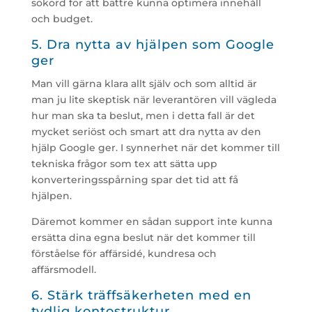
sökord för att bättre kunna optimera innehåll
och budget.
5. Dra nytta av hjälpen som Google
ger
Man vill gärna klara allt själv och som alltid är
man ju lite skeptisk när leverantören vill vägleda
hur man ska ta beslut, men i detta fall är det
mycket seriöst och smart att dra nytta av den
hjälp Google ger. I synnerhet när det kommer till
tekniska frågor som tex att sätta upp
konverteringsspårning spar det tid att få
hjälpen.
Däremot kommer en sådan support inte kunna
ersätta dina egna beslut när det kommer till
förståelse för affärsidé, kundresa och
affärsmodell.
6. Stärk träffsäkerheten med en
tydlig kontostruktur