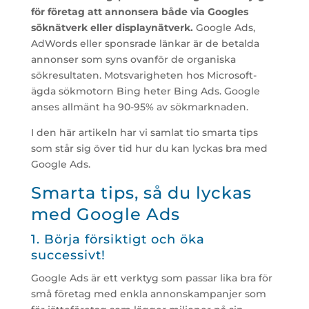
för företag att annonsera både via Googles
söknätverk eller displaynätverk.
Google Ads,
AdWords eller sponsrade länkar är de betalda
annonser som syns ovanför de organiska
sökresultaten. Motsvarigheten hos Microsoft-
ägda sökmotorn Bing heter Bing Ads. Google
anses allmänt ha 90-95% av sökmarknaden.
I den här artikeln har vi samlat tio smarta tips
som står sig över tid hur du kan lyckas bra med
Google Ads.
Smarta tips, så du lyckas
med Google Ads
1. Börja försiktigt och öka
successivt!
Google Ads är ett verktyg som passar lika bra för
små företag med enkla annonskampanjer som