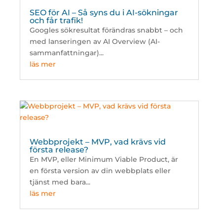
SEO för AI – Så syns du i AI-sökningar
och får trafik!
Googles sökresultat förändras snabbt – och
med lanseringen av AI Overview (AI-
sammanfattningar)...
läs mer
Webbprojekt – MVP, vad krävs vid
första release?
En MVP, eller Minimum Viable Product, är
en första version av din webbplats eller
tjänst med bara...
läs mer