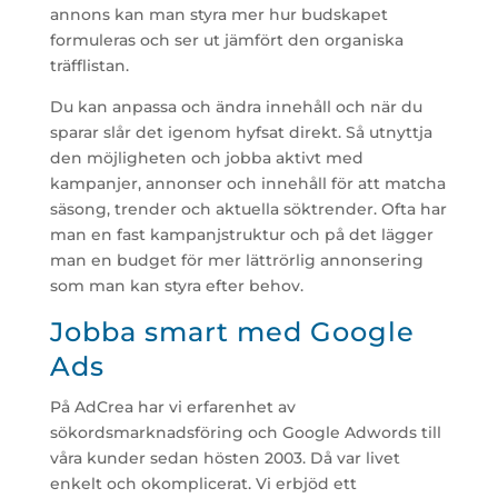
annons kan man styra mer hur budskapet
formuleras och ser ut jämfört den organiska
träfflistan.
Du kan anpassa och ändra innehåll och när du
sparar slår det igenom hyfsat direkt. Så utnyttja
den möjligheten och jobba aktivt med
kampanjer, annonser och innehåll för att matcha
säsong, trender och aktuella söktrender. Ofta har
man en fast kampanjstruktur och på det lägger
man en budget för mer lättrörlig annonsering
som man kan styra efter behov.
Jobba smart med Google
Ads
På AdCrea har vi erfarenhet av
sökordsmarknadsföring och Google Adwords till
våra kunder sedan hösten 2003. Då var livet
enkelt och okomplicerat. Vi erbjöd ett