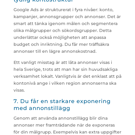
Google Ads är strukturerat i fyra nivåer: konto,
kampanjer, annonsgrupper och annonser. Det är
smart att tänka igenom målen och segmentera
olika målgrupper och sökordsgrupper. Detta
underlättar också möjligheten att anpassa
budget och inriktning. Du får mer träffsäkra
annonser till en lägre annonskostnad.
Ett vanligt misstag är att låta annonser visas i
hela Sverige, trots att man har sin huvudsakliga
verksamhet lokalt. Vanligtvis är det enklast att på
kontonivå ange i vilken region annonserna ska
visas.
7. Du får en starkare exponering
med annonstillägg
Genom att använda annonstillägg blir dina
annonser mer framträdande när de exponeras
för din målgrupp. Exempelvis kan extra uppgifter