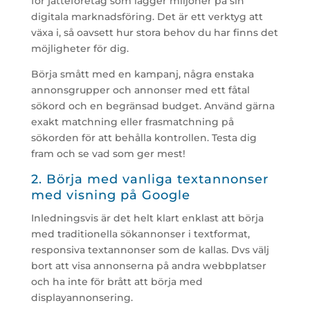
för jätteföretag som lägger miljoner på sin
digitala marknadsföring. Det är ett verktyg att
växa i, så oavsett hur stora behov du har finns det
möjligheter för dig.
Börja smått med en kampanj, några enstaka
annonsgrupper och annonser med ett fåtal
sökord och en begränsad budget. Använd gärna
exakt matchning eller frasmatchning på
sökorden för att behålla kontrollen. Testa dig
fram och se vad som ger mest!
2. Börja med vanliga textannonser
med visning på Google
Inledningsvis är det helt klart enklast att börja
med traditionella sökannonser i textformat,
responsiva textannonser som de kallas. Dvs välj
bort att visa annonserna på andra webbplatser
och ha inte för brått att börja med
displayannonsering.