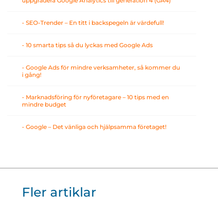
uppgradera Google Analytics till generation 4 (GA4)
- SEO-Trender – En titt i backspegeln är värdefull!
- 10 smarta tips så du lyckas med Google Ads
- Google Ads för mindre verksamheter, så kommer du
i gång!
- Marknadsföring för nyföretagare – 10 tips med en
mindre budget
- Google – Det vänliga och hjälpsamma företaget!
Fler artiklar