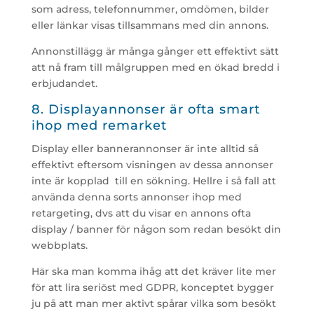
som adress, telefonnummer, omdömen, bilder
eller länkar visas tillsammans med din annons.
Annonstillägg är många gånger ett effektivt sätt
att nå fram till målgruppen med en ökad bredd i
erbjudandet.
8. Displayannonser är ofta smart
ihop med remarket
Display eller bannerannonser är inte alltid så
effektivt eftersom visningen av dessa annonser
inte är kopplad till en sökning. Hellre i så fall att
använda denna sorts annonser ihop med
retargeting, dvs att du visar en annons ofta
display / banner för någon som redan besökt din
webbplats.
Här ska man komma ihåg att det kräver lite mer
för att lira seriöst med GDPR, konceptet bygger
ju på att man mer aktivt spårar vilka som besökt