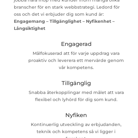
jobba nära ihop med kunder inom många olika
branscher för en stark webbstrategi. Ledord för
oss och det vi erbjuder dig som kund är:
Engagemang – Tillgänglighet – Nyfikenhet –
Långsiktighet
Engagerad
Målfokuserad att för varje uppdrag vara
proaktiv och leverera ett mervärde genom
vår kompetens.
Tillgänglig
Snabba återkopplingar med målet att vara
flexibel och lyhörd för dig som kund.
Nyfiken
Kontinuerlig utveckling av erbjudanden,
teknik och kompetens så vi ligger i