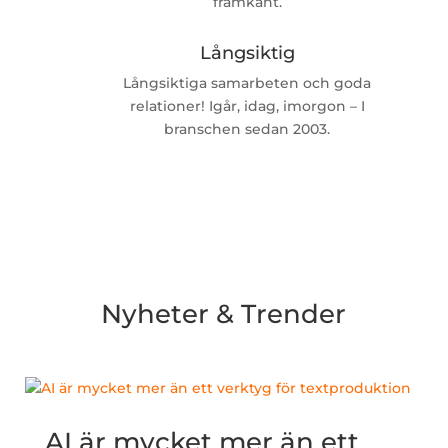
framkant.
Långsiktig
Långsiktiga samarbeten och goda
relationer! Igår, idag, imorgon – I
branschen sedan 2003.
Nyheter & Trender
AI är mycket mer än ett