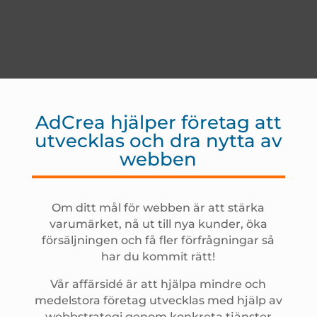
AdCrea hjälper företag att
utvecklas och dra nytta av
webben
Om ditt mål för webben är att stärka
varumärket, nå ut till nya kunder, öka
försäljningen och få fler förfrågningar så
har du kommit rätt!
Vår affärsidé är att hjälpa mindre och
medelstora företag utvecklas med hjälp av
webbstrategi genom konkreta tjänster