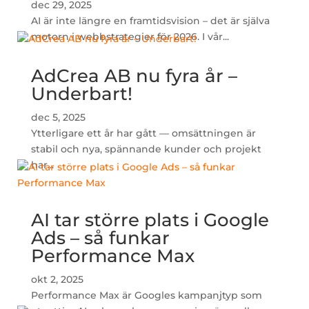
dec 29, 2025
AI är inte längre en framtidsvision – det är själva
motorn i webbstrategier för 2026. I vår...
AdCrea AB nu fyra år –
Underbart!
dec 5, 2025
Ytterligare ett år har gått — omsättningen är
stabil och nya, spännande kunder och projekt
har...
AI tar större plats i Google
Ads – så funkar
Performance Max
okt 2, 2025
Performance Max är Googles kampanjtyp som