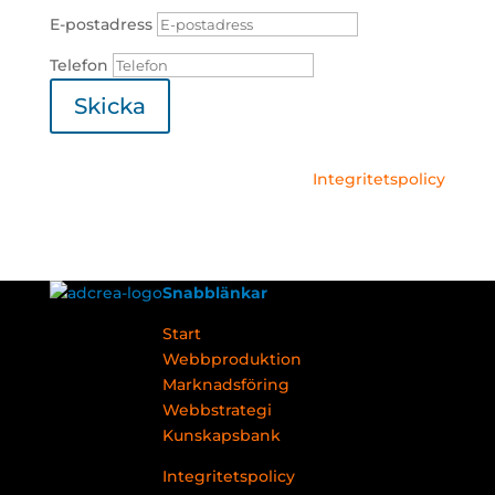
E-postadress
Telefon
Skicka
Integritetspolicy
Snabblänkar
Start
Webbproduktion
Marknadsföring
Webbstrategi
Kunskapsbank
Integritetspolicy