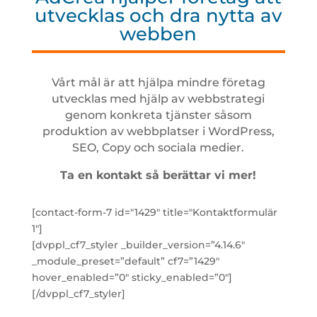
utvecklas och dra nytta av
webben
Vårt mål är att hjälpa mindre företag
utvecklas med hjälp av webbstrategi
genom konkreta tjänster såsom
produktion av webbplatser i WordPress,
SEO, Copy och sociala medier.
Ta en kontakt så berättar vi mer!
[contact-form-7 id="1429" title="Kontaktformulär
1"]
[dvppl_cf7_styler _builder_version=”4.14.6″
_module_preset=”default” cf7=”1429″
hover_enabled=”0″ sticky_enabled=”0″]
[/dvppl_cf7_styler]