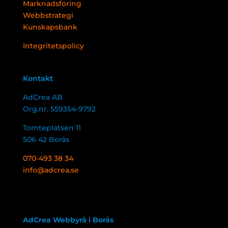
Marknadsföring
Webbstrategi
Kunskapsbank
Integritetspolicy
Kontakt
AdCrea AB
Org.nr. 559354-9792
Tomteplatsen 11
506 42 Borås
070-493 38 34
info@adcrea.se
AdCrea Webbyrå i Borås