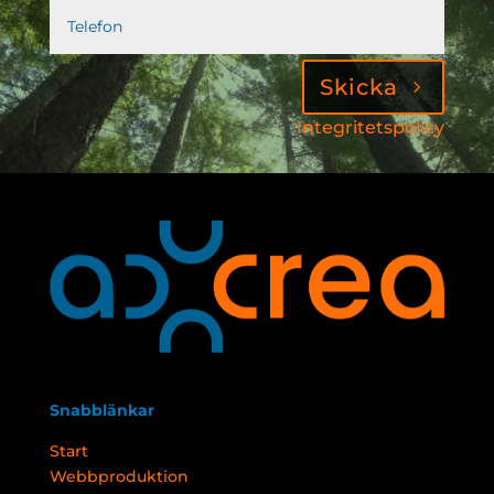
Skicka
Integritetspolicy
Snabblänkar
Start
Webbproduktion