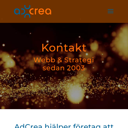
Kontakt
Webb & Strategi
sedan 2003
AdCrea hjälper företag att